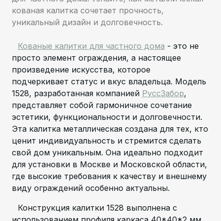
кованая калитка сочетает прочность,
уникальный дизайн и долговечность.
Кованые калитки для частного дома
- это не
просто элемент ограждения, а настоящее
произведение искусства, которое
подчеркивает статус и вкус владельца. Модель
1528, разработанная компанией
РуссЗабор
,
представляет собой гармоничное сочетание
эстетики, функциональности и долговечности.
Эта калитка металлическая создана для тех, кто
ценит индивидуальность и стремится сделать
свой дом уникальным. Она идеально подходит
для установки в Москве и Московской области,
где высокие требования к качеству и внешнему
виду ограждений особенно актуальны.
Конструкция калитки 1528 выполнена с
использованием профиля каркаса 40*40*2 мм,