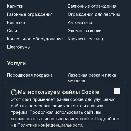
Калитки
Балконные ограждения
Газонные ограждения
Ограждения для лестниц
Решетки
Автоматика
Сваи
Элементы ковки
Консольное оборудование
Каркасы лестниц
Шлагбаумы
Услуги
Порошковая покраска
Лазерная резка и гибка
металла
Установка заборов
Установка ворот
Мы используем файлы Cookie
Установка навесов
Строительство
Этот сайт применяет файлы cookie для улучшения
малоэтажных зданий
работы, персонализации контента и анализа
трафика. Продолжая использовать сайт, вы
соглашаетесь с использованием cookie. Подробнее
–
в Политике конфиденциальности
.