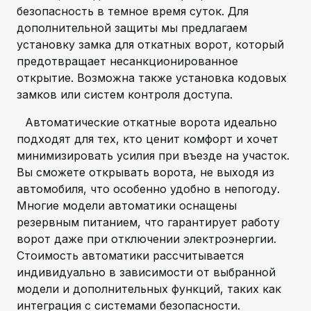
безопасность в темное время суток. Для
дополнительной защиты мы предлагаем
установку замка для откатных ворот, который
предотвращает несанкционированное
открытие. Возможна также установка кодовых
замков или систем контроля доступа.
Автоматические откатные ворота идеально
подходят для тех, кто ценит комфорт и хочет
минимизировать усилия при въезде на участок.
Вы сможете открывать ворота, не выходя из
автомобиля, что особенно удобно в непогоду.
Многие модели автоматики оснащены
резервным питанием, что гарантирует работу
ворот даже при отключении электроэнергии.
Стоимость автоматики рассчитывается
индивидуально в зависимости от выбранной
модели и дополнительных функций, таких как
интеграция с системами безопасности.