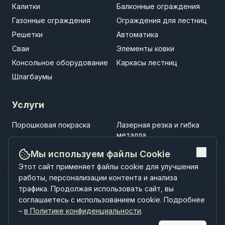
Калитки
Балконные ограждения
Газонные ограждения
Ограждения для лестниц
Решетки
Автоматика
Сваи
Элементы ковки
Консольное оборудование
Каркасы лестниц
Шлагбаумы
Услуги
Порошковая покраска
Лазерная резка и гибка
металла
Установка заборов
Установка ворот
Мы используем файлы Cookie
Установка навесов
Строительство
Этот сайт применяет файлы cookie для улучшения
малоэтажных зданий
работы, персонализации контента и анализа
трафика. Продолжая использовать сайт, вы
соглашаетесь с использованием cookie. Подробнее
–
в Политике конфиденциальности
.