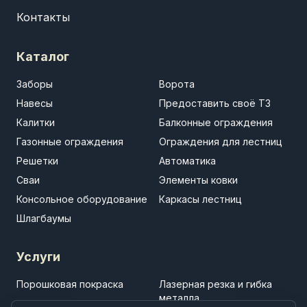
Контакты
Каталог
Заборы
Ворота
Навесы
Предоставить своё ТЗ
Калитки
Балконные ограждения
Газонные ограждения
Ограждения для лестниц
Решетки
Автоматика
Сваи
Элементы ковки
Консольное оборудование
Каркасы лестниц
Шлагбаумы
Услуги
Порошковая покраска
Лазерная резка и гибка
металла