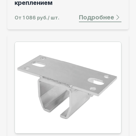
креплением
Подробнее
От
1 086 руб./ шт.