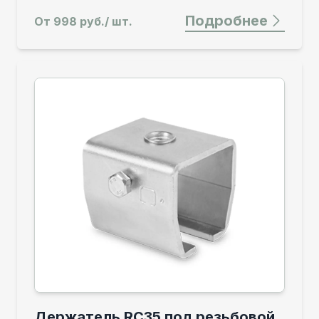
Подробнее
От
998 руб./ шт.
Держатель RC35 под резьбовой