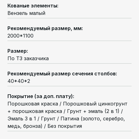
Кованые элементы
:
Вензель малый
Рекомендуемый размер, мм
:
2000*1100
Размер
:
По ТЗ заказчика
Рекомендуемый размер сечения столбов
:
40*40*2
Покрытие (за доп. плату)
:
Порошковая краска / Порошковый цинкогрунт
+ порошковая краска / Грунт + эмаль (2 в 1) /
Эмаль 3 в 1 / Грунт / Патина (золото, серебро,
медь, бронза) / Без покрытия