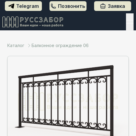
Telegram
Позвонить
Заявка
Каталог
Балконное ограждение 06