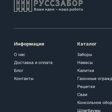
Информация
Каталог
О нас
Заборы
Доставка и оплата
Навесы
Блог
Калитки
Контакты
Газонные ограж
Решетки
Сваи
Консольное обо
Шлагбаумы