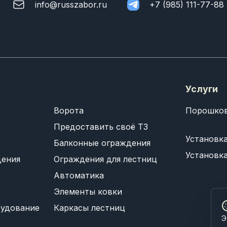
info@russzabor.ru
+7 (985) 111-77-88
Услуги
Ворота
Порошков
Предоставить своё ТЗ
Установк
Балконные ограждения
Установк
дения
Ограждения для лестниц
Автоматика
Элементы ковки
рудование
Каркасы лестниц
Э