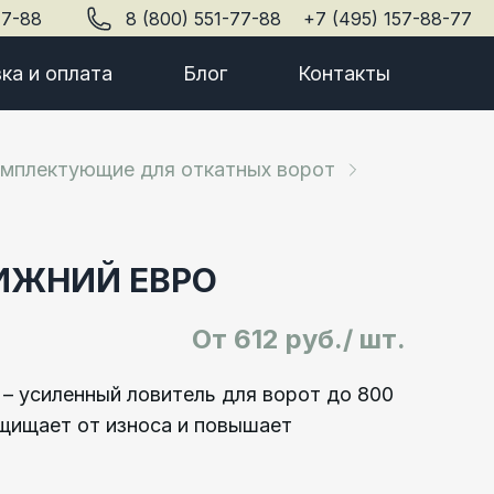
77-88
8 (800) 551-77-88
+7 (495) 157-88-77
ка и оплата
Блог
Контакты
мплектующие для откатных ворот
ИЖНИЙ ЕВРО
От
612 руб./ шт.
– усиленный ловитель для ворот до 800
ащищает от износа и повышает