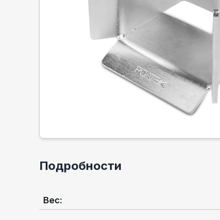
Подробности
Вес
: