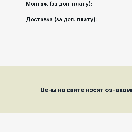
Монтаж (за доп. плату)
:
Доставка (за доп. плату)
:
Цены на сайте носят ознако