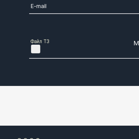
E-mail
Файл ТЗ