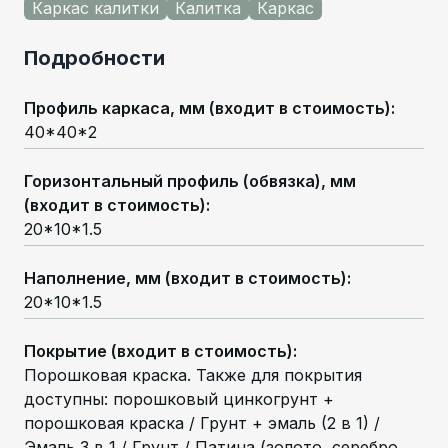
Каркас калитки
Калитка
Каркас
Подробности
Профиль каркаса, мм (входит в стоимость)
:
40*40*2
Горизонтальный профиль (обвязка), мм
(входит в стоимость)
:
20*10*1.5
Наполнение, мм (входит в стоимость)
:
20*10*1.5
Покрытие (входит в стоимость)
:
Порошковая краска. Также для покрытия
доступны: порошковый цинкогрунт +
порошковая краска / Грунт + эмаль (2 в 1) /
Эмаль 3 в 1 / Грунт / Патина (золото, серебро,