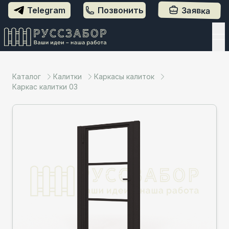
Заявка
Telegram
Позвонить
Каталог
Калитки
Каркасы калиток
Каркас калитки 03