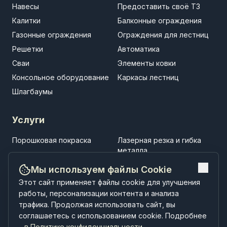
Навесы
Предоставить своё ТЗ
Калитки
Балконные ограждения
Газонные ограждения
Ограждения для лестниц
Решетки
Автоматика
Сваи
Элементы ковки
Консольное оборудование
Каркасы лестниц
Шлагбаумы
Услуги
Порошковая покраска
Лазерная резка и гибка
металла
Установка заборов
Установка ворот
Мы используем файлы Cookie
Установка навесов
Строительство
Этот сайт применяет файлы cookie для улучшения
малоэтажных зданий
работы, персонализации контента и анализа
трафика. Продолжая использовать сайт, вы
соглашаетесь с использованием cookie. Подробнее
–
в Политике конфиденциальности
.