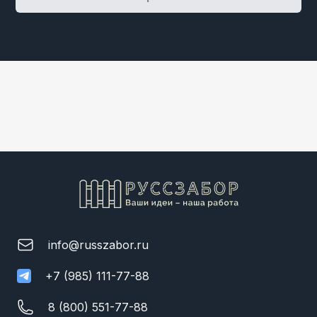
info@russzabor.ru
+7 (985) 111-77-88
8 (800) 551-77-88