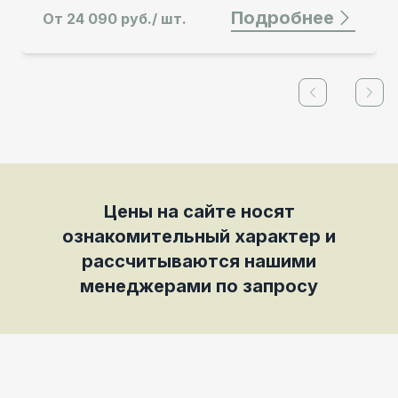
Подробнее
От
24 090 руб./ шт.
Previous slid
Next
Цены на сайте носят
ознакомительный характер и
рассчитываются нашими
менеджерами по запросу