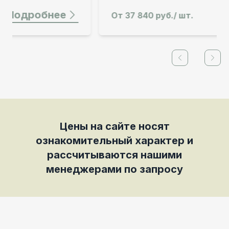
Подробнее
От
37 840 руб./ шт.
Previous slid
Next
Цены на сайте носят
ознакомительный характер и
рассчитываются нашими
менеджерами по запросу