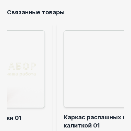
Связанные товары
Каркас распашных ворот с
калиткой 01