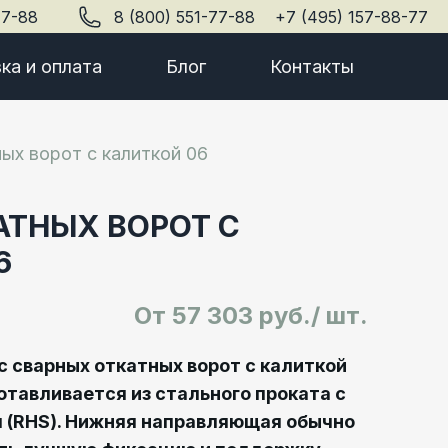
77-88
8 (800) 551-77-88
+7 (495) 157-88-77
ка и оплата
Блог
Контакты
ых ворот с калиткой 06
АТНЫХ ВОРОТ С
6
От
57 303 руб./ шт.
 сварных откатных ворот с калиткой
отавливается из стального проката с
 (RHS). Нижняя направляющая обычно