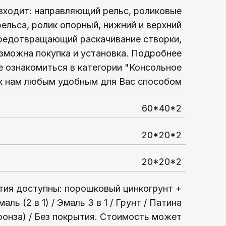
 входит: направляющий рельс, роликовые
рельса, ролик опорный, нижний и верхний
предотвращающий раскачивание створки,
зможна покупка и установка. Подробнее
 ознакомиться в категории "Консольное
к нам любым удобным для Вас способом
60*40*2
20*20*2
20*20*2
тия доступны: порошковый цинкогрунт +
ль (2 в 1) / Эмаль 3 в 1 / Грунт / Патина
бронза) / Без покрытия. Стоимость может