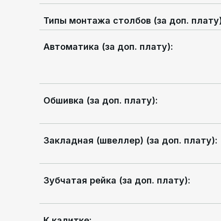
Типы монтажа столбов (за доп. плату
Автоматика (за доп. плату)
:
Обшивка (за доп. плату)
:
Закладная (швеллер) (за доп. плату)
:
Зубчатая рейка (за доп. плату)
:
К калитке
: