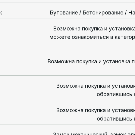
)
:
Бутование / Бетонирование / Н
Возможна покупка и установк
можете ознакомиться в категор
Возможна покупка и установка 
Возможна покупка и установ
обратившись 
Возможна покупка и установ
обратившись 
Замок механический, замок эл