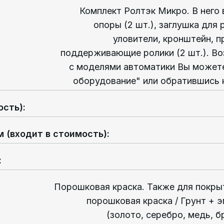
Комплект Ролтэк Микро. В него
опоры (2 шт.), заглушка для 
уловители, кронштейн, 
поддерживающие ролики (2 шт.). Во
с моделями автоматики Вы можете
оборудование" или обратившись 
ость)
:
м (входит в стоимость)
:
:
Порошковая краска. Также для покры
порошковая краска / Грунт + эма
(золото, серебро, медь, 