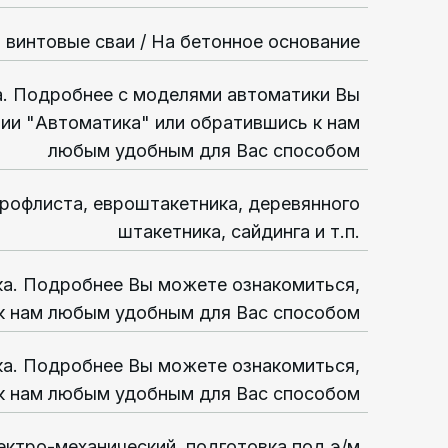
а винтовые сваи / На бетонное основание
а. Подробнее с моделями автоматики Вы
ии "Автоматика" или обратившись к нам
любым удобным для Вас способом
профлиста, евроштакетника, деревянного
штакетника, сайдинга и т.п.
ка. Подробнее Вы можете ознакомиться,
к нам любым удобным для Вас способом
ка. Подробнее Вы можете ознакомиться,
к нам любым удобным для Вас способом
ектро-механический, подготовка под э/м