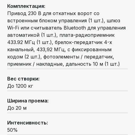
Комплектация
:
Привод 230 В для откатных ворот со
встроенным блоком управления (1 шт.), шлюз
Wi-Fi или считыватель Bluetooth для управления
автоматикой (1 шт.), плата-радиоприемник
433.92 МГц (1 шт.), брелок-передатчик 4-х
канальный, 433,92 МГц, с фиксированным
кодом (2 шт.), фотоэлементы / передатчик,
приемник / накладные, дальность 10 м (1 шт.)
Вес створки
:
До 1200 кг
Ширина проема
:
До 20 м
Интенсивность
:
50%