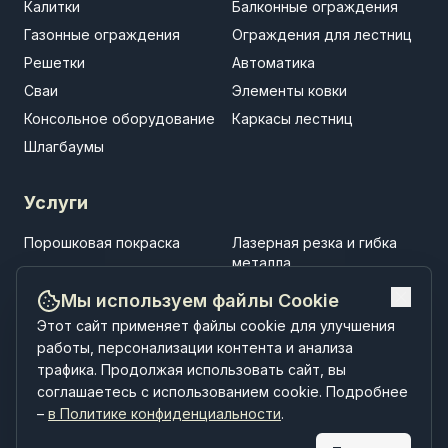
Калитки
Балконные ограждения
Газонные ограждения
Ограждения для лестниц
Решетки
Автоматика
Сваи
Элементы ковки
Консольное оборудование
Каркасы лестниц
Шлагбаумы
Услуги
Порошковая покраска
Лазерная резка и гибка
металла
Установка заборов
Установка ворот
Мы используем файлы Cookie
Установка навесов
Строительство
Этот сайт применяет файлы cookie для улучшения
малоэтажных зданий
работы, персонализации контента и анализа
трафика. Продолжая использовать сайт, вы
соглашаетесь с использованием cookie. Подробнее
–
в Политике конфиденциальности
.