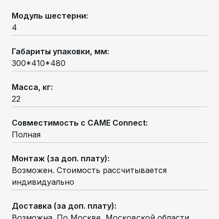
Модуль шестерни
:
4
Габариты упаковки, мм
:
300*410*480
Масса, кг
:
22
Совместимость с CAME Connect
:
Полная
Монтаж (за доп. плату)
:
Возможен. Стоимость рассчитывается
индивидуально
Доставка (за доп. плату)
:
Возможна. По Москве, Московской области,