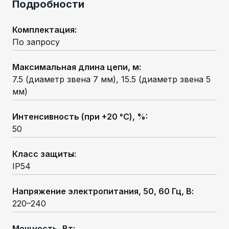
Подробности
Комплектация
:
По запросу
Максимальная длина цепи, м
:
7.5 (диаметр звена 7 мм), 15.5 (диаметр звена 5
мм)
Интенсивность (при +20 °С), %
:
50
Класс защиты
:
IP54
Напряжение электропитания, 50, 60 Гц, В
:
220–240
Мощность, Вт
: