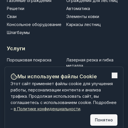
Газонные ограждения
Ограждения для лестниц
Решетки
Автоматика
Сваи
Элементы ковки
Консольное оборудование
Каркасы лестниц
Шлагбаумы
Услуги
Порошковая покраска
Лазерная резка и гибка
металла
Установка заборов
Установка ворот
Мы используем файлы Cookie
Установка навесов
Строительство
Этот сайт применяет файлы cookie для улучшения
малоэтажных зданий
работы, персонализации контента и анализа
трафика. Продолжая использовать сайт, вы
соглашаетесь с использованием cookie. Подробнее
–
в Политике конфиденциальности
.
Понятно
РУССЗАБОР © 2026