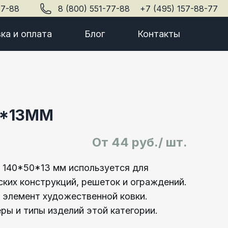
77-88
8 (800) 551-77-88
+7 (495) 157-88-77
ка и оплата
Блог
Контакты
0*13ММ
От
44 руб./ шт.
 140*50*13 мм используется для
ких конструкций, решеток и ограждений.
элемент художественной ковки.
ры и типы изделий этой категории.