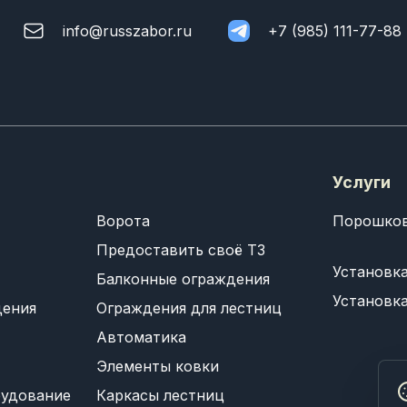
info@russzabor.ru
+7 (985) 111-77-88
Услуги
Ворота
Порошков
Предоставить своё ТЗ
Установк
Балконные ограждения
Установк
дения
Ограждения для лестниц
Автоматика
Элементы ковки
рудование
Каркасы лестниц