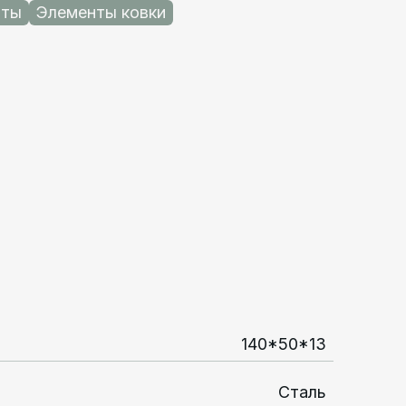
нты
Элементы ковки
140*50*13
Сталь