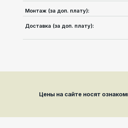
Монтаж (за доп. плату)
:
Доставка (за доп. плату)
:
Цены на сайте носят ознако