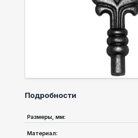
Подробности
Размеры, мм
:
Материал
: