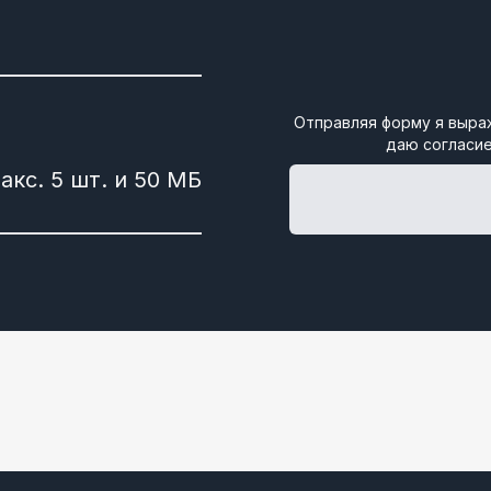
Отправляя форму я выра
даю согласие