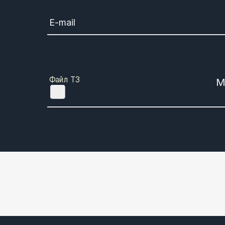
E-mail
Файл ТЗ