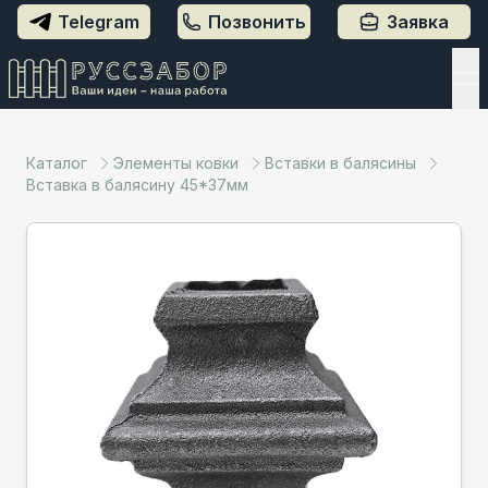
Telegram
Позвонить
Заявка
Каталог
Элементы ковки
Вставки в балясины
Вставка в балясину 45*37мм