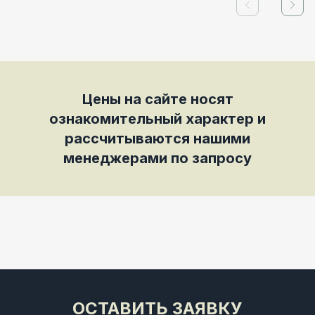
Previous slid
Next
Цены на сайте носят
ознакомительный характер и
рассчитываются нашими
менеджерами по запросу
ОСТАВИТЬ ЗАЯВКУ