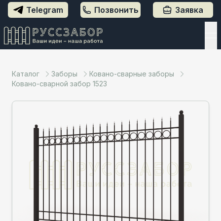
Telegram
Позвонить
Заявка
Каталог
Заборы
Ковано-сварные заборы
Ковано-сварной забор 1523