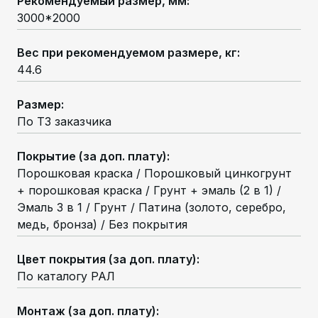
Рекомендуемый размер, мм
:
3000*2000
Вес при рекомендуемом размере, кг
:
44.6
Размер
:
По ТЗ заказчика
Покрытие (за доп. плату)
:
Порошковая краска / Порошковый цинкогрунт
+ порошковая краска / Грунт + эмаль (2 в 1) /
Эмаль 3 в 1 / Грунт / Патина (золото, серебро,
медь, бронза) / Без покрытия
Цвет покрытия (за доп. плату)
:
По каталогу РАЛ
Монтаж (за доп. плату)
: