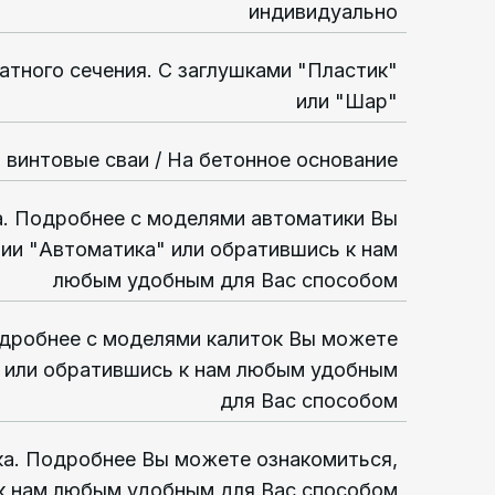
индивидуально
атного сечения. С заглушками "Пластик"
или "Шар"
а винтовые сваи / На бетонное основание
а. Подробнее с моделями автоматики Вы
ии "Автоматика" или обратившись к нам
любым удобным для Вас способом
одробнее с моделями калиток Вы можете
" или обратившись к нам любым удобным
для Вас способом
ка. Подробнее Вы можете ознакомиться,
к нам любым удобным для Вас способом