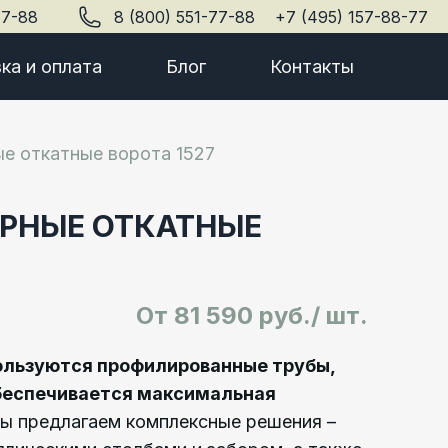
77-88
8 (800) 551-77-88
+7 (495) 157-88-77
ка и оплата
Блог
Контакты
е откатные ворота 1527
РНЫЕ ОТКАТНЫЕ
От
81 590 руб./ шт.
ользуются профилированные трубы,
беспечивается максимальная
 предлагаем комплексные решения –