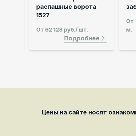
распашные ворота
забо
1527
От
3
От
62 128 руб./ шт.
м.
ее
Подробнее
Цены на сайте носят ознако