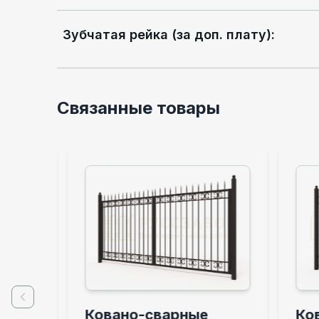
Зубчатая рейка (за доп. плату)
:
Связанные товары
Previous slide
Ковано-сварные
Ков