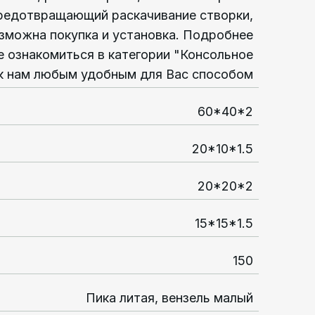
предотвращающий раскачивание створки,
зможна покупка и установка. Подробнее
 ознакомиться в категории "Консольное
к нам любым удобным для Вас способом
60*40*2
20*10*1.5
20*20*2
15*15*1.5
150
Пика литая, вензель малый