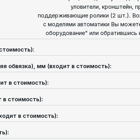
уловители, кронштейн, 
поддерживающие ролики (2 шт.). Во
с моделями автоматики Вы можете
оборудование" или обратившись 
 стоимость)
:
я обвязка), мм (входит в стоимость)
:
ит в стоимость)
:
 в стоимость)
:
ходит в стоимость)
:
ть)
: