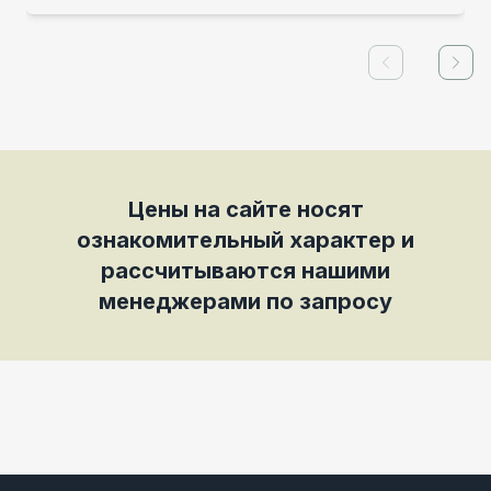
Previous slid
Next
Цены на сайте носят
ознакомительный характер и
рассчитываются нашими
менеджерами по запросу