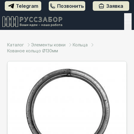
Telegram
Позвонить
Заявка
Каталог
Элементы ковки
Кольца
Кованое кольцо Ø130мм