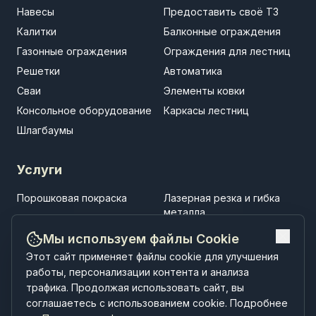
Навесы
Предоставить своё ТЗ
Калитки
Балконные ограждения
Газонные ограждения
Ограждения для лестниц
Решетки
Автоматика
Сваи
Элементы ковки
Консольное оборудование
Каркасы лестниц
Шлагбаумы
Услуги
Порошковая покраска
Лазерная резка и гибка
металла
Установка заборов
Установка ворот
Мы используем файлы Cookie
Установка навесов
Строительство
Этот сайт применяет файлы cookie для улучшения
малоэтажных зданий
работы, персонализации контента и анализа
трафика. Продолжая использовать сайт, вы
соглашаетесь с использованием cookie. Подробнее