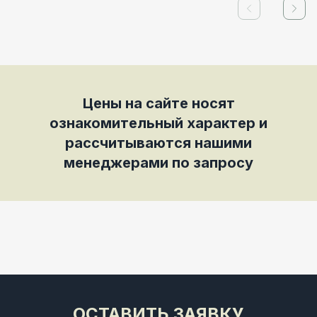
Previous slid
Next
Цены на сайте носят
ознакомительный характер и
рассчитываются нашими
менеджерами по запросу
ОСТАВИТЬ ЗАЯВКУ