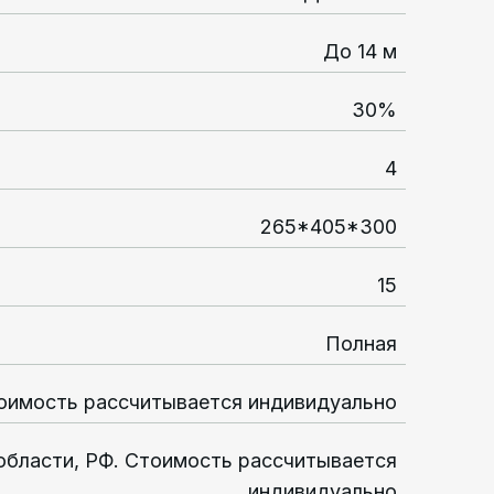
До 14 м
30%
4
265*405*300
15
Полная
оимость рассчитывается индивидуально
области, РФ. Стоимость рассчитывается
индивидуально