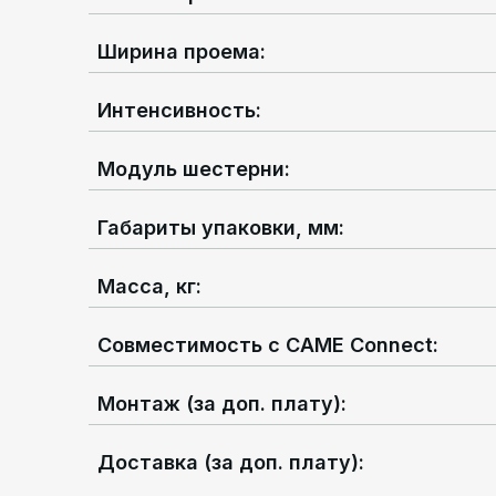
Ширина проема
:
Интенсивность
:
Модуль шестерни
:
Габариты упаковки, мм
:
Масса, кг
:
Совместимость с CAME Connect
:
Монтаж (за доп. плату)
:
Доставка (за доп. плату)
: