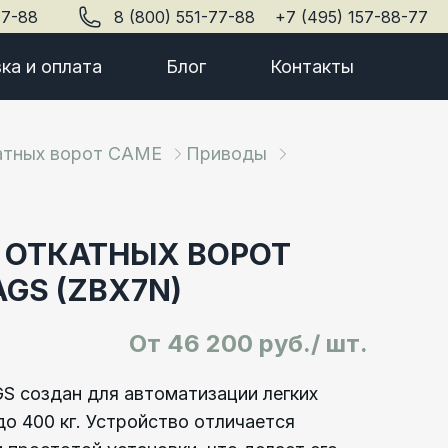
77-88
8 (800) 551-77-88
+7 (495) 157-88-77
ка и оплата
Блог
Контакты
атных ворот CAME
Приводы
 ОТКАТНЫХ ВОРОТ
GS (ZBX7N)
От
46 200 руб./ шт.
 создан для автоматизации легких
о 400 кг. Устройство отличается