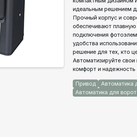
компактным дизайном и
идеальным решением дл
Прочный корпус и совр
обеспечивают плавную
подключения фотоэлем
удобства использовани
решение для тех, кто ц
Автоматизируйте свои
комфорт и надежность
Привод
Автоматика 
Автоматика для ворот