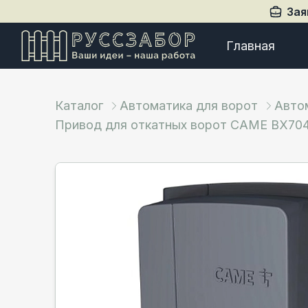
Зая
Главная
Каталог
Автоматика для ворот
Авто
Привод для откатных ворот CAME BX70