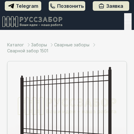
Telegram
Позвонить
Заявка
Каталог
Заборы
Сварные заборы
Сварной забор 1501