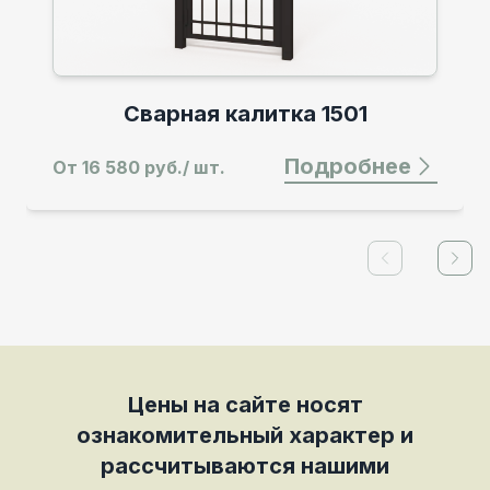
Свар
Сварная калитка 1501
Подробнее
16 580 руб./ шт.
От
44 1
Previous slid
Next
Цены на сайте носят
ознакомительный характер и
рассчитываются нашими