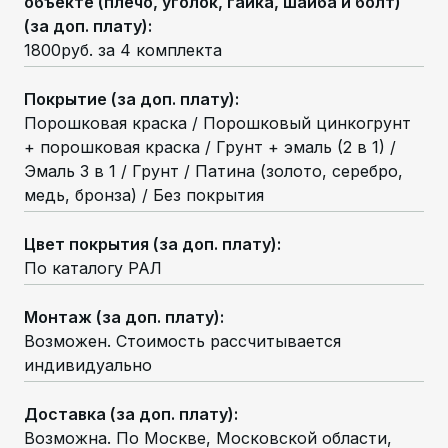
объекте (плечо, уголок, гайка, шайба и болт)
(за доп. плату)
:
1800руб. за 4 комплекта
Покрытие (за доп. плату)
:
Порошковая краска / Порошковый цинкогрунт
+ порошковая краска / Грунт + эмаль (2 в 1) /
Эмаль 3 в 1 / Грунт / Патина (золото, серебро,
медь, бронза) / Без покрытия
Цвет покрытия (за доп. плату)
:
По каталогу РАЛ
Монтаж (за доп. плату)
:
Возможен. Стоимость рассчитывается
индивидуально
Доставка (за доп. плату)
:
Возможна. По Москве, Московской области,