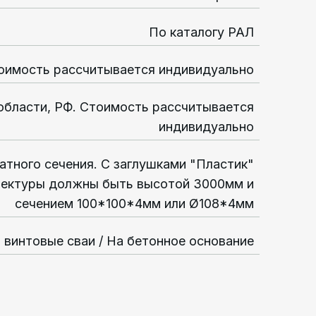
По каталогу РАЛ
оимость рассчитывается индивидуально
области, РФ. Стоимость рассчитывается
индивидуально
атного сечения. С заглушками "Пластик"
тектуры должны быть высотой 3000мм и
сечением 100*100*4мм или Ø108*4мм
а винтовые сваи / На бетонное основание