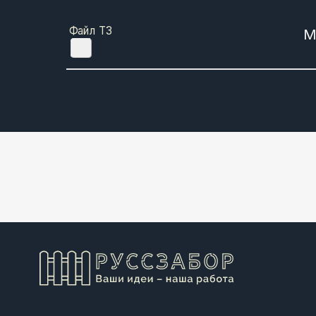
Файл ТЗ