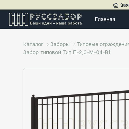
Зая
Главная
Каталог
Заборы
Типовые ограждени
Забор типовой Тип П-2,0-М-04-В1