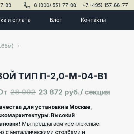
77-88
8 (800) 551-77-88
+7 (495) 157-88-77
ка и оплата
Блог
Контакты
.65м)
ОЙ ТИП П-2,0-М-04-В1
От
28 092
23 872 руб./ секция
ачества для установки в Москве,
скомархитектуры. Высокий
ановки!
Мы предлагаем комплексные
ор с металлическими столбами и