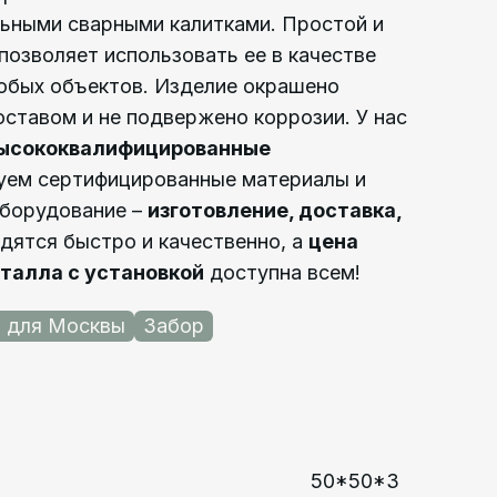
льными сварными калитками. Простой и
позволяет использовать ее в качестве
юбых объектов. Изделие окрашено
ставом и не подвержено коррозии. У нас
высококвалифицированные
зуем сертифицированные материалы и
оборудование –
изготовление, доставка,
дятся быстро и качественно, а
цена
еталла с установкой
доступна всем!
 для Москвы
Забор
50*50*3