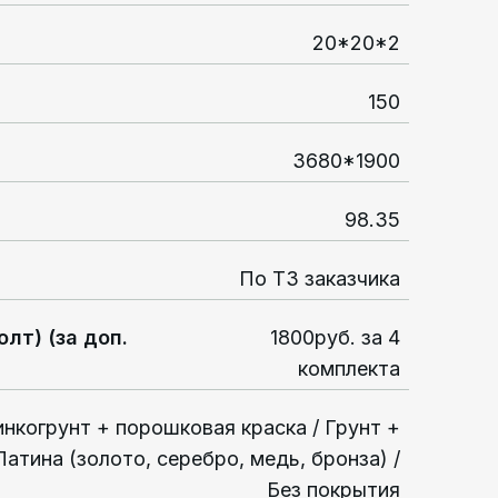
20*20*2
150
3680*1900
98.35
По ТЗ заказчика
лт) (за доп.
1800руб. за 4
комплекта
нкогрунт + порошковая краска / Грунт +
/ Патина (золото, серебро, медь, бронза) /
Без покрытия