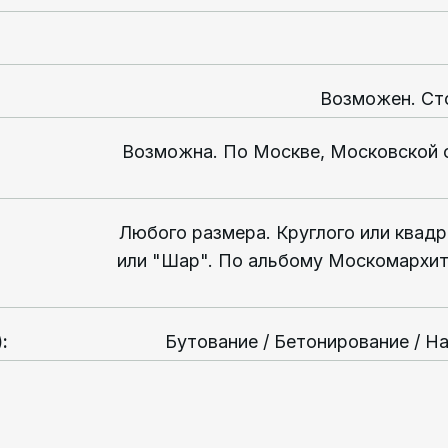
Возможен. Ст
Возможна. По Москве, Московской 
Любого размера. Круглого или квадр
или "Шар". По альбому Москомархи
)
:
Бутование / Бетонирование / Н