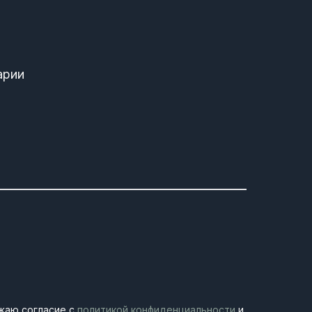
арии
жаю согласие с
политикой конфиденциальности
и