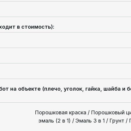
ходит в стоимость)
:
т на объекте (плечо, уголок, гайка, шайба и бо
Порошковая краска / Порошковый ци
эмаль (2 в 1) / Эмаль 3 в 1 / Грунт 