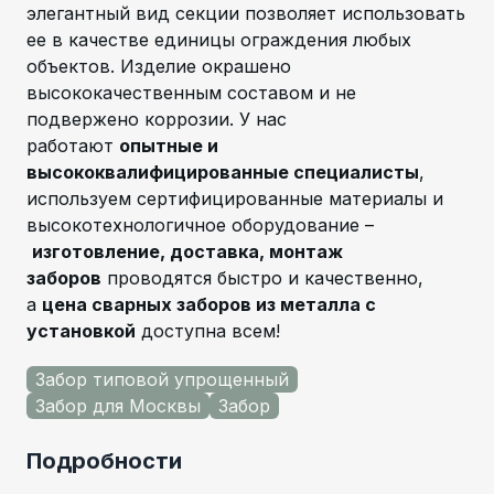
элегантный вид секции позволяет использовать
ее в качестве единицы ограждения любых
объектов. Изделие окрашено
высококачественным составом и не
подвержено коррозии. У нас
работают
опытные и
высококвалифицированные специалисты
,
используем сертифицированные материалы и
высокотехнологичное оборудование –
изготовление, доставка, монтаж
заборов
проводятся быстро и качественно,
а
цена сварных заборов из металла с
установкой
доступна всем!
Забор типовой упрощенный
Забор для Москвы
Забор
Подробности