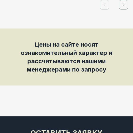
Previous slid
Next
Цены на сайте носят
ознакомительный характер и
рассчитываются нашими
менеджерами по запросу
ОСТАВИТЬ ЗАЯВКУ