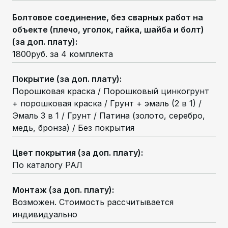
Болтовое соединение, без сварных работ на
объекте (плечо, уголок, гайка, шайба и болт)
(за доп. плату)
:
1800руб. за 4 комплекта
Покрытие (за доп. плату)
:
Порошковая краска / Порошковый цинкогрунт
+ порошковая краска / Грунт + эмаль (2 в 1) /
Эмаль 3 в 1 / Грунт / Патина (золото, серебро,
медь, бронза) / Без покрытия
Цвет покрытия (за доп. плату)
:
По каталогу РАЛ
Монтаж (за доп. плату)
:
Возможен. Стоимость рассчитывается
индивидуально