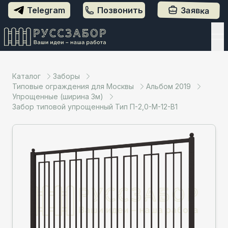
Заявка
Telegram
Позвонить
Каталог
Заборы
Типовые ограждения для Москвы
Альбом 2019
Упрощенные (ширина 3м)
Забор типовой упрощенный Тип П-2,0-М-12-В1