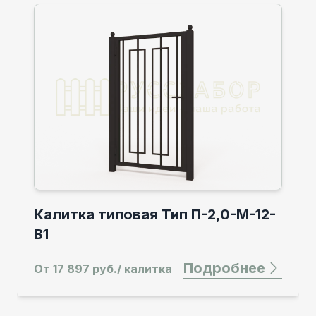
Калитка типовая Тип П-2,0-М-12-
В1
Подробнее
От
17 897 руб./ калитка