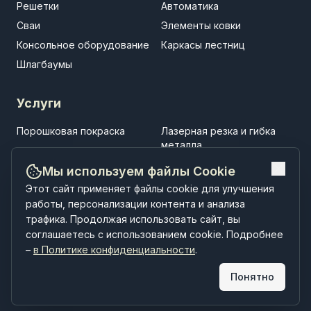
Решетки
Автоматика
Сваи
Элементы ковки
Консольное оборудование
Каркасы лестниц
Шлагбаумы
Услуги
Порошковая покраска
Лазерная резка и гибка
металла
Установка заборов
Установка ворот
Мы используем файлы Cookie
Установка навесов
Строительство
Этот сайт применяет файлы cookie для улучшения
малоэтажных зданий
работы, персонализации контента и анализа
трафика. Продолжая использовать сайт, вы
соглашаетесь с использованием cookie. Подробнее
–
в Политике конфиденциальности
.
Понятно
РУССЗАБОР © 2026