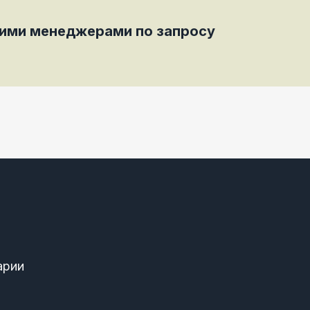
шими менеджерами по запросу
арии