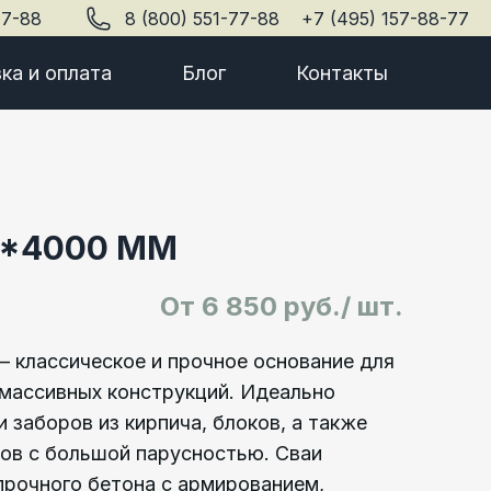
77-88
8 (800) 551-77-88
+7 (495) 157-88-77
ка и оплата
Блог
Контакты
0*4000 ММ
От
6 850 руб./ шт.
 классическое и прочное основание для
массивных конструкций. Идеально
 заборов из кирпича, блоков, а также
сов с большой парусностью. Сваи
прочного бетона с армированием,