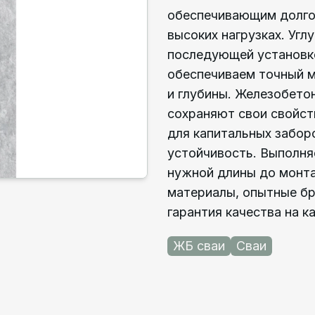
обеспечивающим долго
высоких нагрузках. Угл
последующей установко
обеспечиваем точный м
и глубины. Железобето
сохраняют свои свойст
для капитальных забор
устойчивость. Выполня
нужной длины до монта
материалы, опытные б
гарантия качества на 
ЖБ сваи
Сваи