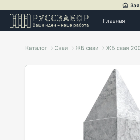
Зая
Главная
Каталог
Сваи
ЖБ сваи
ЖБ свая 20