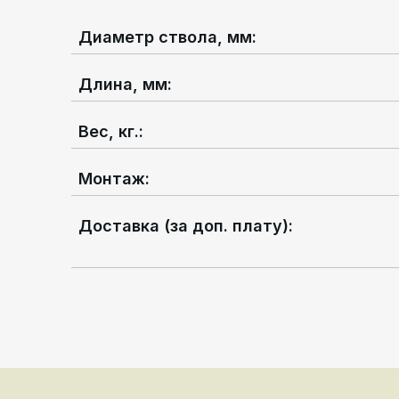
Диаметр ствола, мм
:
Длина, мм
:
Вес, кг.
:
Монтаж
:
Доставка (за доп. плату)
: