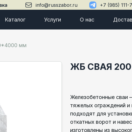
вка
info@russzabor.ru
+7 (985) 111-
Каталог
Услуги
О нас
Достав
0*4000 мм
ЖБ СВАЯ 20
Железобетонные сваи —
тяжелых ограждений и 
подходят для установки
откатных ворот и наве
изготовлены из высоко