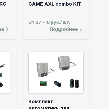
RC
CAME AXL combo KIT
От
37 710 руб./ шт.
ее
Подробнее
Комплект
автоматики для