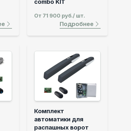
combo KIT
От
71 900 руб./ шт.
ее
Подробнее
Комплект
автоматики для
распашных ворот