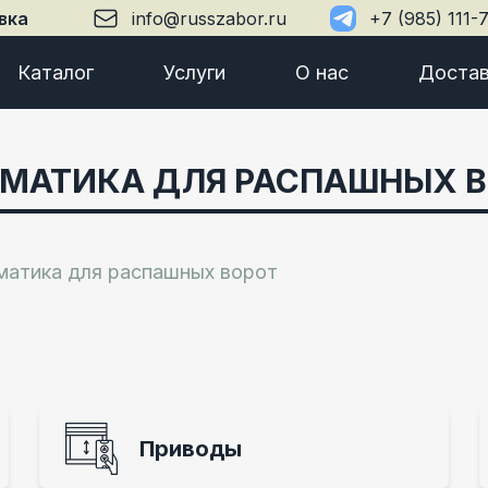
вка
info@russzabor.ru
+7 (985) 111-
Каталог
Услуги
О нас
Достав
МАТИКА ДЛЯ РАСПАШНЫХ 
матика для распашных ворот
Приводы