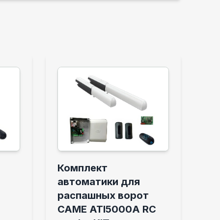
Комплект
автоматики для
распашных ворот
CAME ATI5000A RC