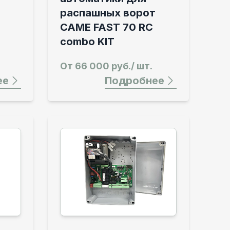
распашных ворот
CAME FAST 70 RC
combo KIT
От
66 000 руб./ шт.
ее
Подробнее