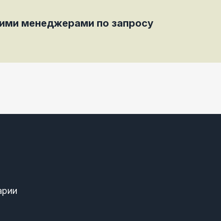
шими менеджерами по запросу
арии