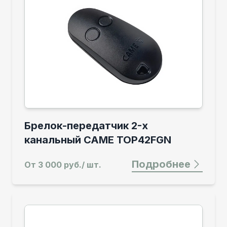
Брелок-передатчик 2-х
канальный CAME TOP42FGN
Подробнее
От
3 000 руб./ шт.