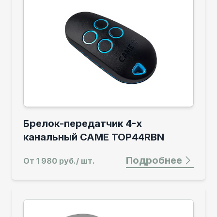
Брелок-передатчик 4-х
канальный CAME TOP44RBN
Подробнее
От
1 980 руб./ шт.