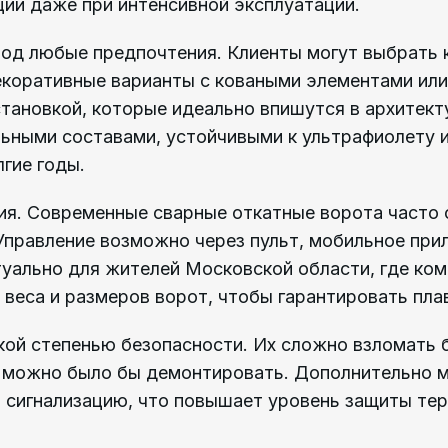
ции даже при интенсивной эксплуатации.
од любые предпочтения. Клиенты могут выбрать 
екоративные варианты с коваными элементами или
становкой, которые идеально впишутся в архитект
ьными составами, устойчивыми к ультрафиолету 
лгие годы.
ия. Современные сварные откатные ворота часто
Управление возможно через пульт, мобильное при
туально для жителей Московской области, где ко
 веса и размеров ворот, чтобы гарантировать пл
ой степенью безопасности. Их сложно взломать б
е можно было бы демонтировать. Дополнительно 
 сигнализацию, что повышает уровень защиты тер