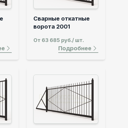
е
Сварные откатные
ворота 2001
От
63 685 руб./ шт.
ее
Подробнее