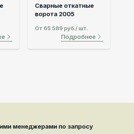
е
Сварные откатные
ворота 2005
От
65 589 руб./ шт.
ее
Подробнее
шими менеджерами по запросу