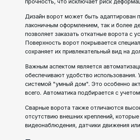
прочность, что исключает риск деформа
Дизайн ворот может быть адаптирован п
лаконичным оформлением, так и более д
позволяет заказать откатные ворота с у
Поверхность ворот покрывается специал
сохраняет их привлекательный вид на до
Важным аспектом является автоматизац
обеспечивают удобство использования. 
системой "умный дом". Это особенно ак
всего. Автоматика подбирается с учетом
Сварные ворота также отличаются высок
отсутствию внешних креплений, которы
видеонаблюдения, датчики движения или