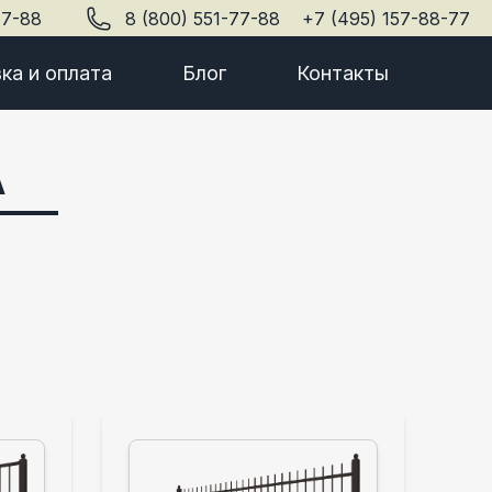
77-88
8 (800) 551-77-88
+7 (495) 157-88-77
ка и оплата
Блог
Контакты
А