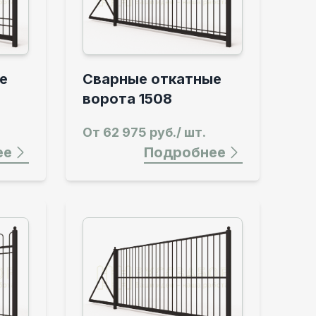
е
Сварные откатные
ворота 1508
От
62 975 руб./ шт.
ее
Подробнее