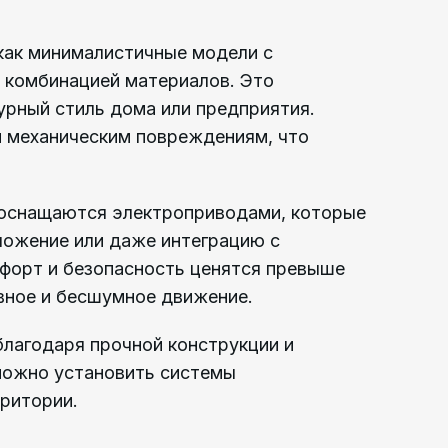
как минималистичные модели с
 комбинацией материалов. Это
урный стиль дома или предприятия.
и механическим повреждениям, что
 оснащаются электроприводами, которые
ложение или даже интеграцию с
мфорт и безопасность ценятся превыше
авное и бесшумное движение.
лагодаря прочной конструкции и
можно установить системы
ритории.