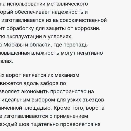
на использовании металлического
торый обеспечивает надежность и
 изготавливается из высококачественной
ит обработку для защиты от коррозии.
ля эксплуатации в условиях
а Москвы и области, где перепады
 повышенная влажность могут негативно
алах.
х ворот является их механизм
движется вдоль забора по
зволяет экономить пространство на
х идеальным выбором для узких въездов
ниченной площадью. Кроме того, ворота
е изготавливаются с применением
 Каждый шов тщательно проверяется на