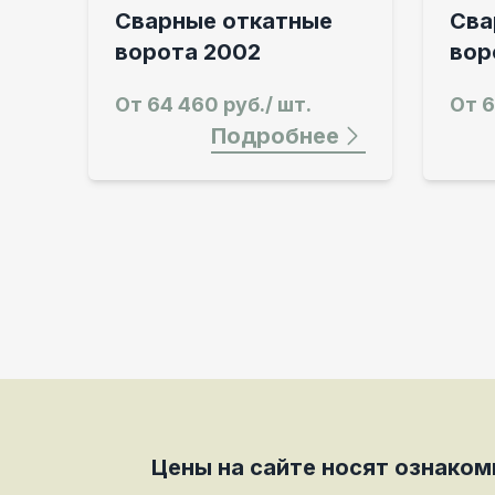
Сварные откатные
Сва
ворота 2002
вор
От
64 460 руб./ шт.
От
6
Подробнее
Цены на сайте носят ознако