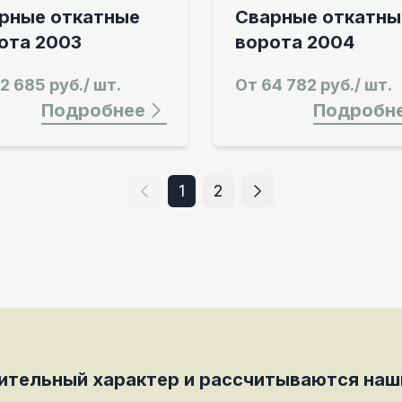
рные откатные
Сварные откатны
ота 2003
ворота 2004
2 685 руб./ шт.
От
64 782 руб./ шт.
Подробнее
Подробн
1
2
мительный характер и рассчитываются на