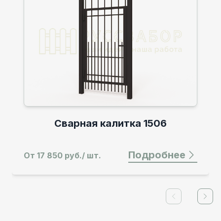
Сварная калитка 1506
Подробнее
От
17 850 руб./ шт.
Previous slid
Next