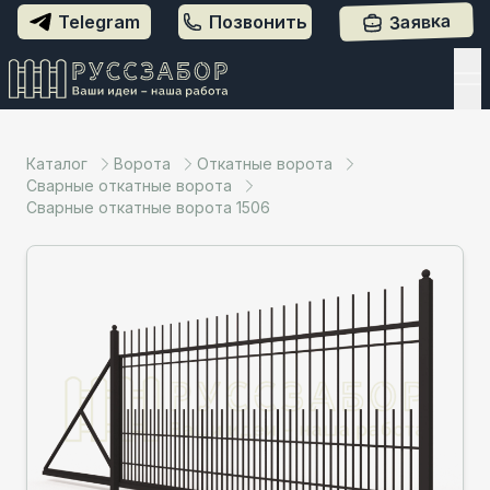
Telegram
Позвонить
Заявка
Каталог
Ворота
Откатные ворота
Сварные откатные ворота
Сварные откатные ворота 1506