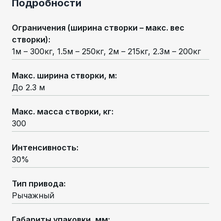
Подробности
Ограничения (ширина створки – макс. вес
створки)
:
1м – 300кг, 1.5м – 250кг, 2м – 215кг, 2.3м – 200кг
Макс. ширина створки, м
:
До 2.3 м
Макс. масса створки, кг
:
300
Интенсивность
:
30%
Тип привода
:
Рычажный
Габариты упаковки, мм
: